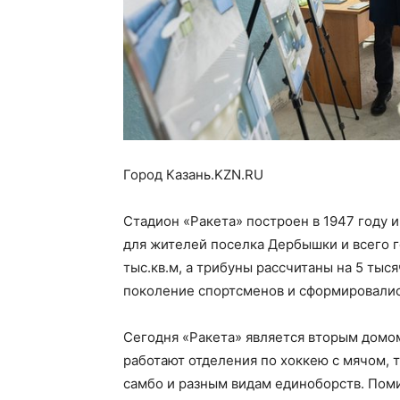
Город Казань.KZN.RU
Стадион «Ракета» построен в 1947 году и
для жителей поселка Дербышки и всего г
тыс.кв.м, а трибуны рассчитаны на 5 тыс
поколение спортсменов и сформировалис
Сегодня «Ракета» является вторым домом
работают отделения по хоккею с мячом, т
самбо и разным видам единоборств. Поми