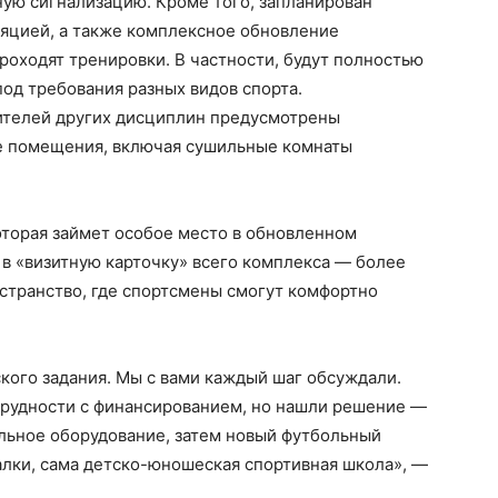
ую сигнализацию. Кроме того, запланирован
ляцией, а также комплексное обновление
оходят тренировки. В частности, будут полностью
од требования разных видов спорта.
вителей других дисциплин предусмотрены
е помещения, включая сушильные комнаты
оторая займет особое место в обновленном
 в «визитную карточку» всего комплекса — более
странство, где спортсмены смогут комфортно
кого задания. Мы с вами каждый шаг обсуждали.
трудности с финансированием, но нашли решение —
ильное оборудование, затем новый футбольный
алки, сама детско-юношеская спортивная школа», —