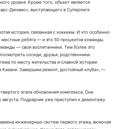
ного уровня. Кроме того, объект является
Барс-Динамо», выступающего в Суперлиге
тая история, связанная с хоккеем. И что особенно
ь местные ребята — и это 50 процентов команды.
команды — свои воспитанники. Тем более это
посмотреть соседи, друзья, родственники.
стема по месту жительства и славной истории
 Казани. Завершим ремонт, достойный клуба», —
етвертого этапа обновления комплекса. Они
у августа. Подрядчик уже приступил к демонтажу
 замена инженерных систем первого этажа, включая