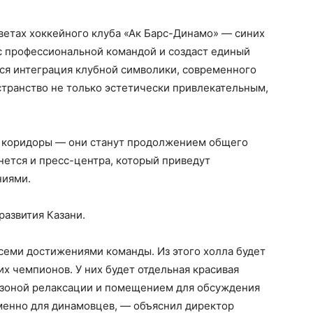
ветах хоккейного клуба «Ак Барс-Динамо» — синих
 с профессиональной командой и создаст единый
ся интеграция клубной символики, современного
странство не только эстетически привлекательным,
и коридоры — они станут продолжением общего
ется и пресс-центра, который приведут
ниями.
азвития Казани.
всеми достижениями команды. Из этого холла будет
их чемпионов. У них будет отдельная красивая
 зоной релаксации и помещением для обсуждения
именно для динамовцев, — объяснил директор