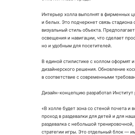
Интерьер холла выполнят в фирменных ц
и белых. Это подчеркнет связь стадиона
визуальный стиль объекта. Предполагает
освещения и навигации, что сделает про
но и удобным для посетителей.
В единой стилистике с холлом оформят 
дизайнерского решения. Обновление косн
в соответствие с современными требова
Дизайн-концепцию разработал Институт р
«В холле будет зона со стеной почета и 
проход в раздевалки для детей и для наш
раздевалка с небольшой тренировочной,
стратегии игры. Это отдельный блок — 