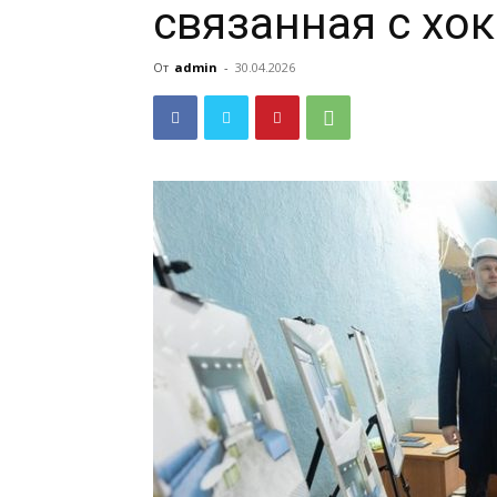
связанная с хо
От
admin
-
30.04.2026