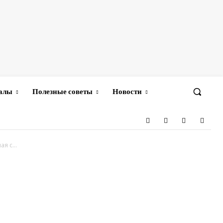
иалы
Полезные советы
Новости
я с...