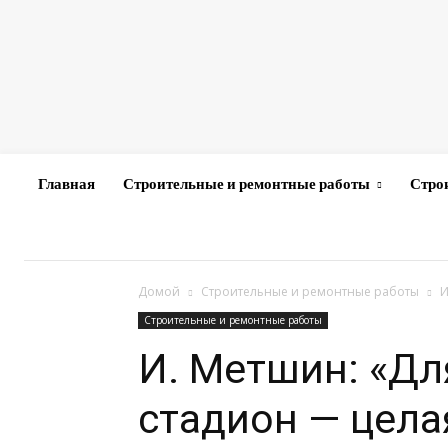
Главная
Строительные и ремонтные работы
Стро
Домой
Строительные и ремонтные работы
И
Строительные и ремонтные работы
И. Метшин: «Дл
стадион — цела