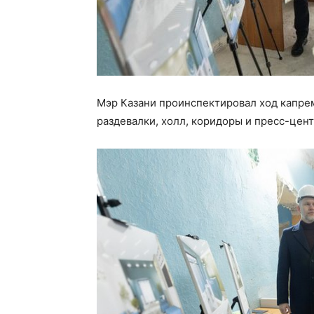
Мэр Казани проинспектировал ход капре
раздевалки, холл, коридоры и пресс-цент