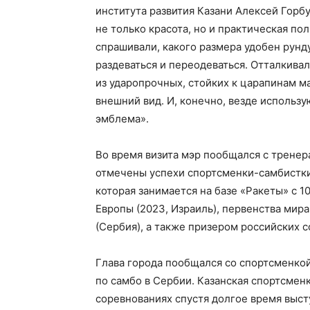
института развития Казани Алексей Горб
не только красота, но и практическая по
спрашивали, какого размера удобен рунду
раздеваться и переодеваться. Отталкива
из ударопрочных, стойких к царапинам м
внешний вид. И, конечно, везде использ
эмблема».
Во время визита мэр пообщался с тренер
отмечены успехи спортсменки-самбистк
которая занимается на базе «Ракеты» с 1
Европы (2023, Израиль), первенства мира
(Сербия), а также призером российских с
Глава города пообщался со спортсменкой
по самбо в Сербии. Казанская спортсменк
соревнованиях спустя долгое время высту