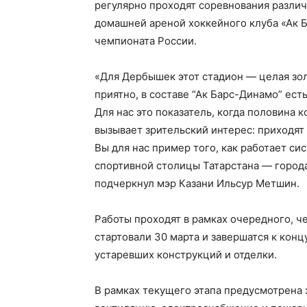
регулярно проходят соревнования различ
домашней ареной хоккейного клуба «Ак 
чемпионата России.
«Для Дербышек этот стадион — целая золо
приятно, в составе “Ак Барс-Динамо” ест
Для нас это показатель, когда половина 
вызывает зрительский интерес: приходят 
Вы для нас пример того, как работает си
спортивной столицы Татарстана — города
подчеркнул мэр Казани Ильсур Метшин.
Работы проходят в рамках очередного, ч
стартовали 30 марта и завершатся к конц
устаревших конструкций и отделки.
В рамках текущего этапа предусмотрена