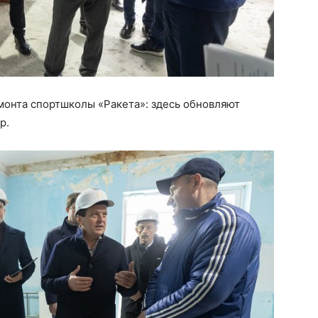
монта спортшколы «Ракета»: здесь обновляют
р.