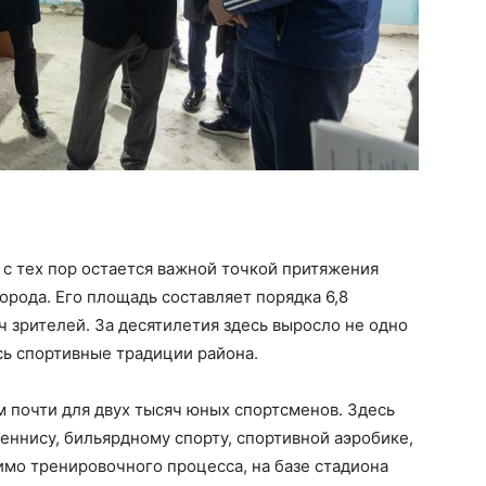
 с тех пор остается важной точкой притяжения
орода. Его площадь составляет порядка 6,8
яч зрителей. За десятилетия здесь выросло не одно
ь спортивные традиции района.
 почти для двух тысяч юных спортсменов. Здесь
еннису, бильярдному спорту, спортивной аэробике,
мо тренировочного процесса, на базе стадиона