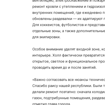
вентиляцию, электроснабжение и пожарн
ремонт кровли с утеплением и гидроизо
внутренних помещений, где ежедневно пр
обновлены раздевалки — их адаптируют п
Для хоккеистов, футболистов и предста
отдельные зоны, а также дополнительны
для экипировки.
Особое внимание уделят входной зоне, к
интерьере. Холл фактически превратится
открытое, светлое и функциональное про
проводить время до и после занятий.
«Важно согласовать все нюансы техничес
Спасибо раису нашей республики. Были 
делали ремонт поэтапно: сначала холод
газон, подтрибунные помещения, раздев
отметил глава города.