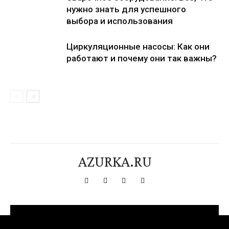
нужно знать для успешного
выбора и использования
Циркуляционные насосы: Как они
работают и почему они так важны?
AZURKA.RU
[tdn_block_newsletter_subscribe title_text="Подпишитесь на нашу