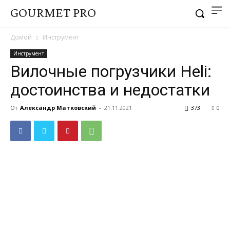
GOURMET PRO
Домой
Инструмент
Инструмент
Вилочные погрузчики Heli:
достоинства и недостатки
От
Александр Матковский
-
21.11.2021
373
0