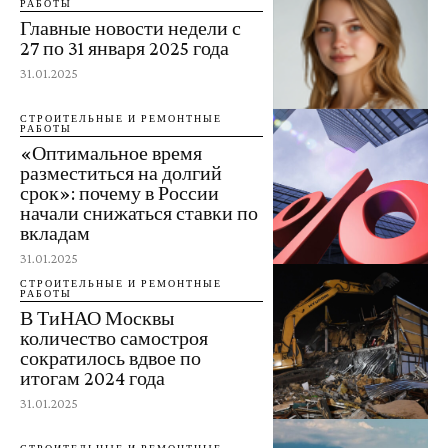
РАБОТЫ
Главные новости недели с
27 по 31 января 2025 года
31.01.2025
СТРОИТЕЛЬНЫЕ И РЕМОНТНЫЕ
РАБОТЫ
«Оптимальное время
разместиться на долгий
срок»: почему в России
начали снижаться ставки по
вкладам
31.01.2025
СТРОИТЕЛЬНЫЕ И РЕМОНТНЫЕ
РАБОТЫ
В ТиНАО Москвы
количество самостроя
сократилось вдвое по
итогам 2024 года
31.01.2025
СТРОИТЕЛЬНЫЕ И РЕМОНТНЫЕ