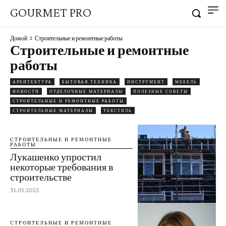
GOURMET PRO
Домой
Строительные и ремонтные работы
Строительные и ремонтные
работы
АРХИТЕКТУРА
БЫТОВАЯ ТЕХНИКА
ИНСТРУМЕНТ
МЕБЕЛЬ
НОВОСТИ
ОТДЕЛОЧНЫЕ МАТЕРИАЛЫ
ПОЛЕЗНЫЕ СОВЕТЫ
СТРОИТЕЛЬНЫЕ И РЕМОНТНЫЕ РАБОТЫ
СТРОИТЕЛЬНЫЕ МАТЕРИАЛЫ
ТЕКСТИЛЬ
СТРОИТЕЛЬНЫЕ И РЕМОНТНЫЕ
РАБОТЫ
Лукашенко упростил
некоторые требования в
строительстве
31.01.2025
СТРОИТЕЛЬНЫЕ И РЕМОНТНЫЕ