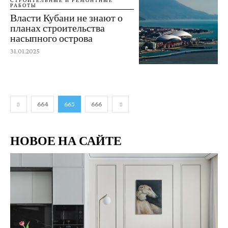
РАБОТЫ
Власти Кубани не знают о
планах строительства
насыпного острова
31.01.2025
664
665
666
НОВОЕ НА САЙТЕ