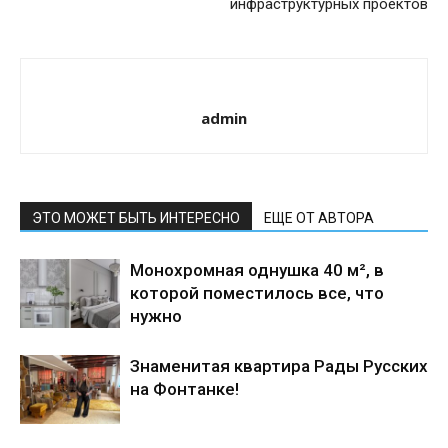
инфраструктурных проектов
admin
ЭТО МОЖЕТ БЫТЬ ИНТЕРЕСНО
ЕЩЕ ОТ АВТОРА
Монохромная однушка 40 м², в
которой поместилось все, что
нужно
Знаменитая квартира Рады Русских
на Фонтанке!