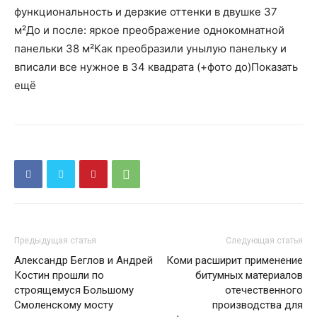
функциональность и дерзкие оттенки в двушке 37
м²До и после: яркое преображение однокомнатной
панельки 38 м²Как преобразили унылую панельку и
вписали все нужное в 34 квадрата (+фото до)Показать
ещё
Предыдущая статья
Следующая статья
Александр Беглов и Андрей
Коми расширит применение
Костин прошли по
битумных материалов
строящемуся Большому
отечественного
Смоленскому мосту
производства для