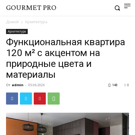
GOURMET PRO
Домой
Архитектура
Архитектура
Функциональная квартира
120 м² с акцентом на
природные цвета и
материалы
От
admin
-
05.06.2026
148
0