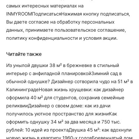
самых интересных материалах на
INMYROOMПодписатьсяНажимая кнопку подписаться,
Вы даете согласие на обработку персональных
данных, принимаете пользовательское соглашение,
политику конфиденциальности и условия акции.
Читайте также
Из унылой двушки 38 м² в брежневке в стильный
интерьер с анфиладной планировкойЗимний сад в
обычной однушке? Дизайнер сотворила чудо на 51 м² в
КалининградеНовая жизнь хрущевки: как дизайнер
оформила 40 м² для студентов, сохранив семейные
реликвииДизайнер о своем доме: как из дачи
получилось уютное пространство для жизниКак
оформить однушку 34 м² за два месяца и 750 тыс.
рублей: 10 идей из проектаДвушка 45 м²: как вдохнули
новую жизнь в квартиру 1960-х годовБревенчатый дом