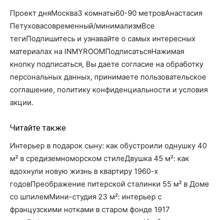
Проект дняМосква3 комнаты60-90 метровАнастасия
Петуховасовременный/минимализмВсе
тегиПодпишитесь и узнавайте о самых интересных
материалах на INMYROOMПодписатьсяНажимая
кнопку подписаться, Вы даете согласие на обработку
персональных данных, принимаете пользовательское
соглашение, политику конфиденциальности и условия
акции.
Читайте также
Интерьер в подарок сыну: как обустроили однушку 40
м² в средиземноморском стилеДвушка 45 м²: как
вдохнули новую жизнь в квартиру 1960-х
годовПреображение питерской сталинки 55 м² в Доме
со шпилемМини-студия 23 м²: интерьер с
французскими нотками в старом фонде 1917