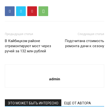
Предыдущая статья
Следующая статья
В Кайбицком районе
Подсчитана стоимость
отремонтируют мост через
ремонта дачи к сезону
ручей за 132 млн рублей
admin
ЭТО МОЖЕТ БЫТЬ ИНТЕРЕСНО
ЕЩЕ ОТ АВТОРА